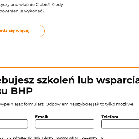
yczy ono właśnie Ciebie? Kiedy
powinien je wykonać?
edz się więcej
bujesz szkoleń lub wsparcia
su BHP
wypełniając formularz. Odpowiem najszybciej jak to tylko możliwe.
Email:
Telefon:
ę na przetwarzanie moich danych osobowych umieszczonych w