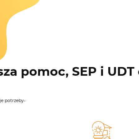
sza pomoc, SEP i UDT 
je potrzeby-