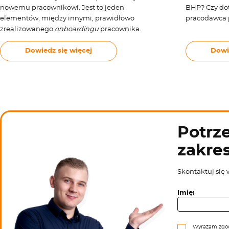
nowemu pracownikowi. Jest to jeden
BHP? Czy dot
elementów, między innymi, prawidłowo
pracodawca 
zrealizowanego
onboardingu
pracownika.
Dowiedz się więcej
Dowi
Potrze
zakre
Skontaktuj się 
Imię:
Wyrażam zgod