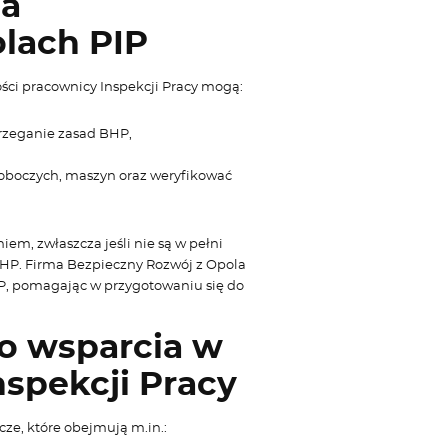
la
lach PIP
ści pracownicy Inspekcji Pracy mogą:
trzeganie zasad BHP,
oboczych, maszyn oraz weryfikować
em, zwłaszcza jeśli nie są w pełni
HP. Firma Bezpieczny Rozwój z Opola
IP, pomagając w przygotowaniu się do
go wsparcia w
spekcji Pracy
e, które obejmują m.in.: