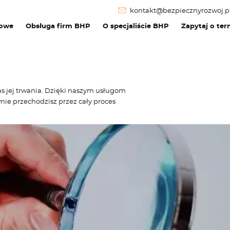
kontakt@bezpiecznyrozwoj.p
dowe
Obsługa firm BHP
O specjaliście BHP
Zapytaj o ter
s jej trwania. Dzięki naszym usługom
nie przechodzisz przez cały proces