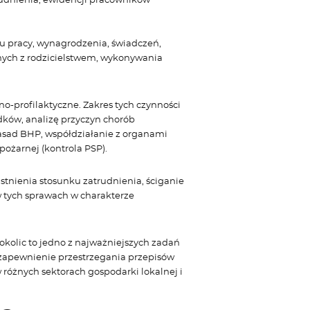
 pracy, wynagrodzenia, świadczeń,
nych z rodzicielstwem, wykonywania
o-profilaktyczne. Zakres tych czynności
dków, analizę przyczyn chorób
asad BHP, współdziałanie z organami
pożarnej (kontrola PSP).
tnienia stosunku zatrudnienia, ściganie
 tych sprawach w charakterze
okolic to jedno z najważniejszych zadań
zapewnienie przestrzegania przepisów
 różnych sektorach gospodarki lokalnej i