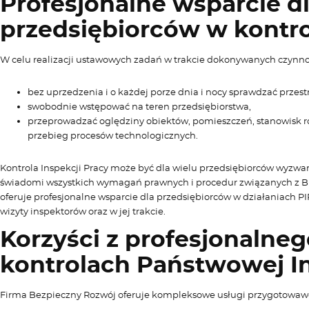
Profesjonalne wsparcie d
przedsiębiorców w kontro
W celu realizacji ustawowych zadań w trakcie dokonywanych czynno
bez uprzedzenia i o każdej porze dnia i nocy sprawdzać przes
swobodnie wstępować na teren przedsiębiorstwa,
przeprowadzać oględziny obiektów, pomieszczeń, stanowisk r
przebieg procesów technologicznych.
Kontrola Inspekcji Pracy może być dla wielu przedsiębiorców wyzwani
świadomi wszystkich wymagań prawnych i procedur związanych z B
oferuje profesjonalne wsparcie dla przedsiębiorców w działaniach P
wizyty inspektorów oraz w jej trakcie.
Korzyści z profesjonalne
kontrolach Państwowej In
Firma Bezpieczny Rozwój oferuje kompleksowe usługi przygotowawcz