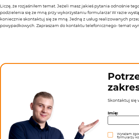
Liczę, że rozjaśniłem temat. Jeżeli masz jakieś pytania odnośnie t
podzielenia się ze mną przy wykorzystaniu formularza! W razie wys
koniecznie skontaktuj się ze mną. Jedną z usług realizowanych prz
powypadkowych. Zapraszam do kontaktu telefonicznego- temat wy
Potrze
zakre
Skontaktuj się 
Imię:
Wyrażam zgod
formularzu k