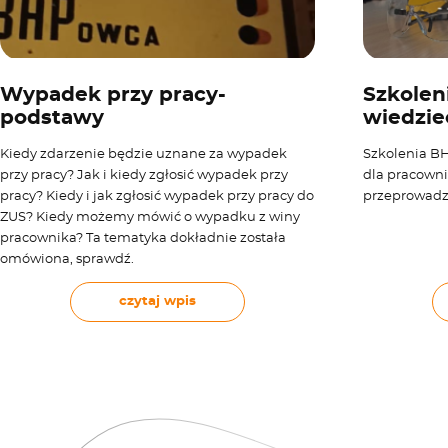
Wypadek przy pracy-
Szkolen
podstawy
wiedzie
Kiedy zdarzenie będzie uznane za wypadek
Szkolenia B
przy pracy? Jak i kiedy zgłosić wypadek przy
dla pracowni
pracy? Kiedy i jak zgłosić wypadek przy pracy do
przeprowadz
ZUS? Kiedy możemy mówić o wypadku z winy
pracownika? Ta tematyka dokładnie została
omówiona, sprawdź.
czytaj wpis