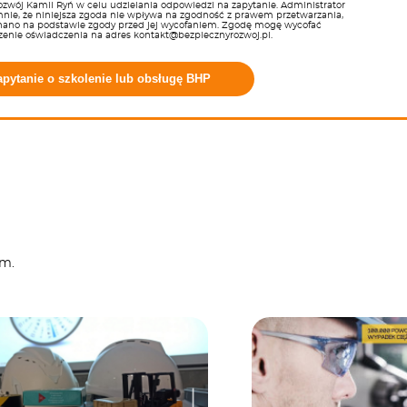
zwój Kamil Ryń w celu udzielania odpowiedzi na zapytanie. Administrator
nie, że niniejsza zgoda nie wpływa na zgodność z prawem przetwarzania,
nano na podstawie zgody przed jej wycofaniem. Zgodę mogę wycofać
zenie oświadczenia na adres kontakt@bezpiecznyrozwoj.pl.
apytanie o szkolenie lub obsługę BHP
em.