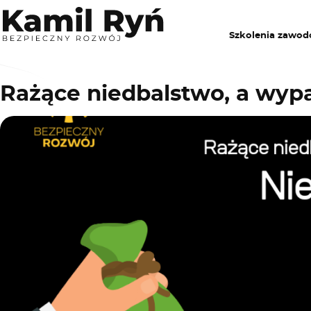
Szkolenia zawo
Rażące niedbalstwo, a wyp